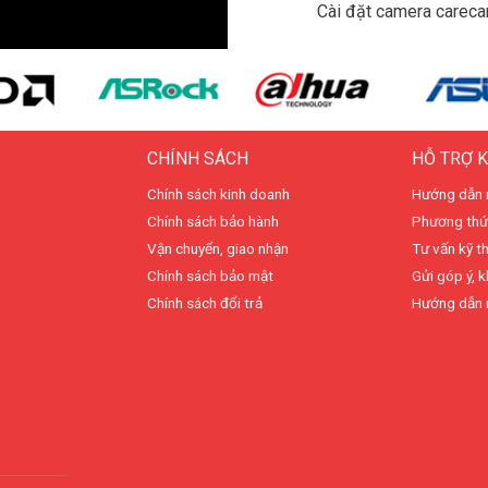
Cài đặt camera carec
CHÍNH SÁCH
HỖ TRỢ 
Chính sách kinh doanh
Hướng dẫn 
Chính sách bảo hành
Phương thứ
Vận chuyển, giao nhận
Tư vấn kỹ t
Chính sách bảo mật
Gửi góp ý, k
Chính sách đổi trả
Hướng dẫn 