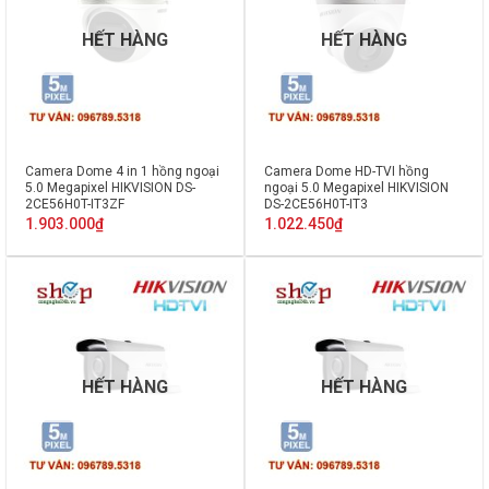
HẾT HÀNG
HẾT HÀNG
Camera Dome 4 in 1 hồng ngoại
Camera Dome HD-TVI hồng
5.0 Megapixel HIKVISION DS-
ngoại 5.0 Megapixel HIKVISION
2CE56H0T-IT3ZF
DS-2CE56H0T-IT3
1.903.000
₫
1.022.450
₫
HẾT HÀNG
HẾT HÀNG