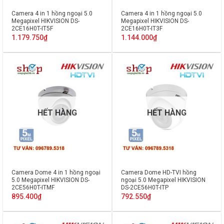
Camera 4 in 1 hồng ngoại 5.0
Camera 4 in 1 hồng ngoại 5.0
Megapixel HIKVISION DS-
Megapixel HIKVISION DS-
2CE16H0T-IT5F
2CE16H0T-IT3F
1.179.750
₫
1.144.000
₫
HẾT HÀNG
HẾT HÀNG
Camera Dome 4 in 1 hồng ngoại
Camera Dome HD-TVI hồng
5.0 Megapixel HIKVISION DS-
ngoại 5.0 Megapixel HIKVISION
2CE56H0T-ITMF
DS-2CE56H0T-ITP
895.400
₫
792.550
₫