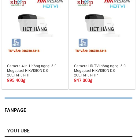
HẾT HÀNG
HẾT HÀNG
Camera 4 in 1 hồng ngoại 5.0
Camera HD-TVI hồng ngoại 5.0
Megapixel HIKVISION DS-
Megapixel HIKVISION DS-
2CE16H0T-ITF
2CE16H0T-ITP
895.400
₫
847.000
₫
FANPAGE
YOUTUBE