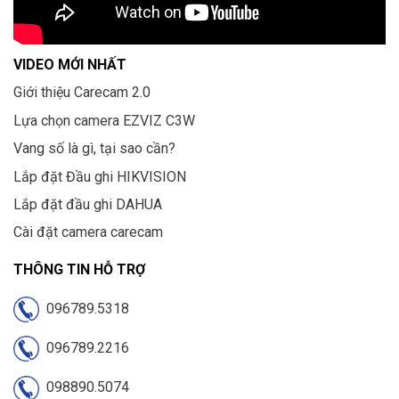
VIDEO MỚI NHẤT
Giới thiệu Carecam 2.0
Lựa chọn camera EZVIZ C3W
Vang số là gì, tại sao cần?
Lắp đặt Đầu ghi HIKVISION
Lắp đặt đầu ghi DAHUA
Cài đặt camera carecam
THÔNG TIN HỖ TRỢ
096789.5318
096789.2216
098890.5074