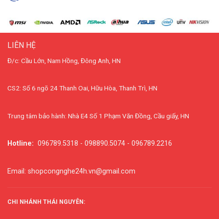
LIÊN HỆ
Đ/c: Cầu Lớn, Nam Hồng, Đông Anh, HN
CS2: Số 6 ngõ 24 Thanh Oai, Hữu Hòa, Thanh Trì, HN
Trung tâm bảo hành: Nhà E4 Số 1 Phạm Văn Đồng, Cầu giấy, HN
Hotline:
096789.5318 - 098890.5074 - 096789.2216
Email: shopcongnghe24h.vn@gmail.com
CHI NHÁNH THÁI NGUYÊN: