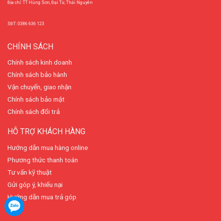
Địa chỉ: TT Hùng Sơn, Đại Từ, Thái Nguyên
SĐT: 0386 636 123
CHÍNH SÁCH
Chính sách kinh doanh
Chính sách bảo hành
Vận chuyển, giao nhận
Chính sách bảo mật
Chính sách đổi trả
HỖ TRỢ KHÁCH HÀNG
Hướng dẫn mua hàng online
Phương thức thanh toán
Tư vấn kỹ thuật
Gửi góp ý, khiếu nại
Hướng dẫn mua trả góp