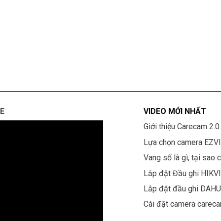
E
VIDEO MỚI NHẤT
Giới thiệu Carecam 2.0
Lựa chọn camera EZV
Vang số là gì, tại sao 
Lắp đặt Đầu ghi HIKV
Lắp đặt đầu ghi DAH
Cài đặt camera carec