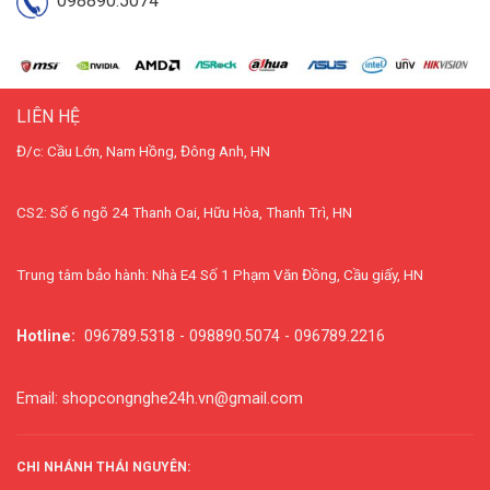
098890.5074
LIÊN HỆ
Đ/c: Cầu Lớn, Nam Hồng, Đông Anh, HN
CS2: Số 6 ngõ 24 Thanh Oai, Hữu Hòa, Thanh Trì, HN
Trung tâm bảo hành: Nhà E4 Số 1 Phạm Văn Đồng, Cầu giấy, HN
Hotline:
096789.5318 - 098890.5074 - 096789.2216
Email: shopcongnghe24h.vn@gmail.com
CHI NHÁNH THÁI NGUYÊN: