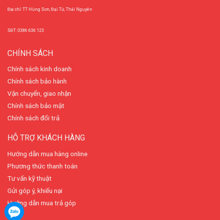
Địa chỉ: TT Hùng Sơn, Đại Từ, Thái Nguyên
SĐT: 0386 636 123
CHÍNH SÁCH
Chính sách kinh doanh
Chính sách bảo hành
Vận chuyển, giao nhận
Chính sách bảo mật
Chính sách đổi trả
HỖ TRỢ KHÁCH HÀNG
Hướng dẫn mua hàng online
Phương thức thanh toán
Tư vấn kỹ thuật
Gửi góp ý, khiếu nại
Hướng dẫn mua trả góp