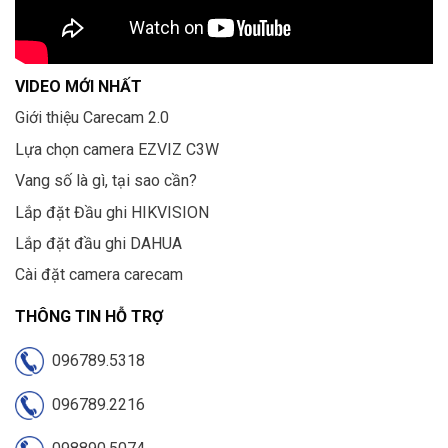
VIDEO MỚI NHẤT
Giới thiệu Carecam 2.0
Lựa chọn camera EZVIZ C3W
Vang số là gì, tại sao cần?
Lắp đặt Đầu ghi HIKVISION
Lắp đặt đầu ghi DAHUA
Cài đặt camera carecam
THÔNG TIN HỖ TRỢ
096789.5318
096789.2216