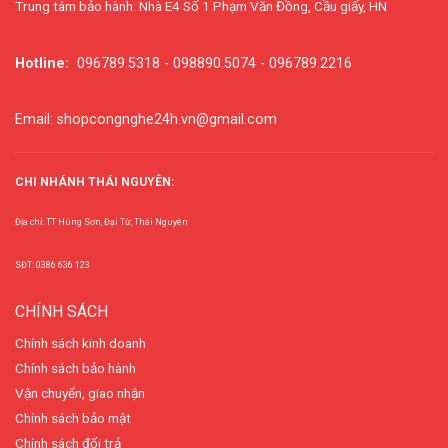
Trung tâm bảo hành: Nhà E4 Số 1 Phạm Văn Đồng, Cầu giấy, HN
Hotline:
096789.5318 - 098890.5074 - 096789.2216
Email: shopcongnghe24h.vn@gmail.com
CHI NHÁNH THÁI NGUYÊN:
Địa chỉ: TT Hùng Sơn, Đại Từ, Thái Nguyên
SĐT: 0386 636 123
CHÍNH SÁCH
Chính sách kinh doanh
Chính sách bảo hành
Vận chuyển, giao nhận
Chính sách bảo mật
Chính sách đổi trả