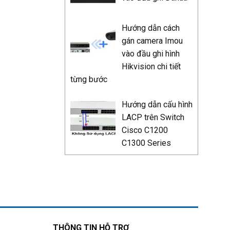
Hướng dẫn cách
gán camera Imou
vào đầu ghi hình
Hikvision chi tiết
từng bước
Hướng dẫn cấu hình
LACP trên Switch
Cisco C1200
C1300 Series
THÔNG TIN HỖ TRỢ