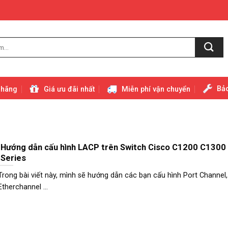
Bảo
 hãng
Giá ưu đãi nhất
Miễn phí vận chuyển
Hướng dẫn cấu hình LACP trên Switch Cisco C1200 C1300
Series
Trong bài viết này, mình sẽ hướng dẫn các bạn cấu hình Port Channel,
Etherchannel ...